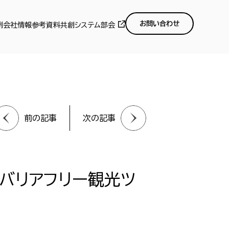
お問い合わせ
例
会社情報
参考資料
共創システム部会
前の記事
次の記事
 バリアフリー観光ツ