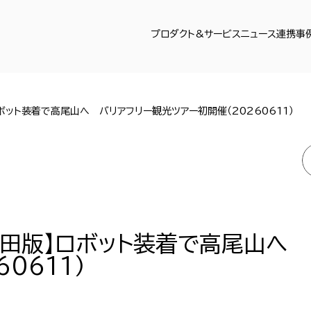
プロダクト&サービス
ニュース
連携事
ボット装着で高尾山へ バリアフリー観光ツアー初開催（20260611）
町田版】ロボット装着で高尾山へ
0611）