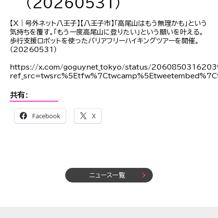
（20260531）
【X｜号外ネット八王子】【八王子市】「高尾山はもう無理かも」という
気持ちを覆す。「もう一度高尾山に登りたい」という願いを叶える。
歩行支援ロボットを使ったバリアフリーハイキングツアーを開催。
（20260531）
https://x.com/goguynet_tokyo/status/206085031620
ref_src=twsrc%5Etfw%7Ctwcamp%5Etweetembed%7
共有:
Facebook
X
ニュース一覧