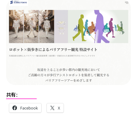
共有:
Facebook
X