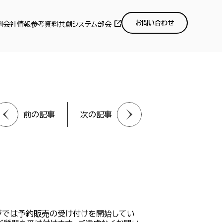
お問い合わせ
例
会社情報
参考資料
共創システム部会
前の記事
次の記事
ージでは予約販売の受け付けを開始してい