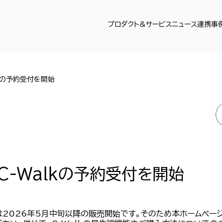
プロダクト&サービス
ニュース
連携事
kの予約受付を開始
C-Walkの予約受付を開始
kは2026年5月中旬以降の販売開始です。そのため本ホームペ