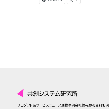
プロダクト＆サービス
ニュース
連携事例
会社情報
参考資料
お問