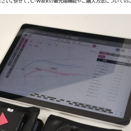
さい。併せて、C-Walkの最先端機能やご購入方法についての